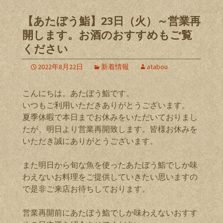
【あたぼう鮨】23日（火）～営業再
開します。お酒のおすすめもご覧
ください
2022年8月22日
新着情報
atabou
こんにちは。あたぼう鮨です。
いつもご利用いただきありがとうございます。
夏季休暇で本日までお休みをいただいておりまし
たが、明日より営業再開致します。皆様お休みを
いただき誠にありがとうございます。
また明日から旬な魚を使ったあたぼう鮨でしか味
わえないお料理をご提供していきたい思いますの
で是非ご来店お待ちしております。
営業再開前にあたぼう鮨でしか味わえないおすす