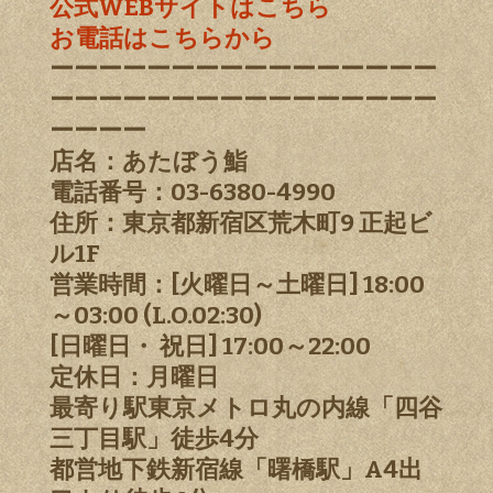
公式WEBサイトはこちら
お電話はこちらから
ーーーーーーーーーーーーーーーー
ーーーーーーーーーーーーーーーー
ーーーー
店名：あたぼう鮨
電話番号：03-6380-4990
住所：東京都新宿区荒木町9 正起ビ
ル1F
営業時間：[火曜日～土曜日] 18:00
～03:00 (L.O.02:30)
[日曜日・ 祝日] 17:00～22:00
定休日：月曜日
最寄り駅東京メトロ丸の内線「四谷
三丁目駅」徒歩4分
都営地下鉄新宿線「曙橋駅」A4出