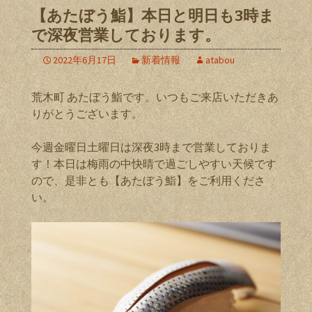
【あたぼう鮨】本日と明日も3時ま
で深夜営業しております。
2022年6月17日
新着情報
atabou
荒木町 あたぼう鮨です。いつもご来店いただきあ
りがとうございます。
今週金曜日土曜日は深夜3時まで営業しておりま
す！本日は梅雨の中快晴で過ごしやすい天候です
ので、是非とも【あたぼう鮨】をご利用くださ
い。