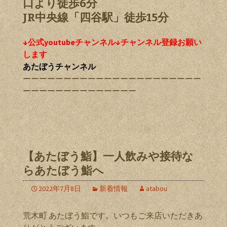
口より徒歩6分
JR中央線「四谷駅」徒歩15分
↓公式youtubeチャンネル↓チャンネル登録お願い
します
あたぼうチャンネル
ーーーーーーーーーーーーーーーーーーーーーー
ーーーーーーーーーーーーーー
【あたぼう鮨】一人飲みや接待な
らあたぼう鮨へ
2022年7月8日
新着情報
atabou
荒木町 あたぼう鮨です。いつもご来店いただきあ