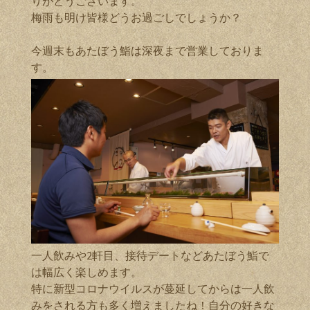
りがとうございます。
梅雨も明け皆様どうお過ごしでしょうか？
今週末もあたぼう鮨は深夜まで営業しておりま
す。
一人飲みや2軒目、接待デートなどあたぼう鮨で
は幅広く楽しめます。
特に新型コロナウイルスが蔓延してからは一人飲
みをされる方も多く増えましたね！自分の好きな