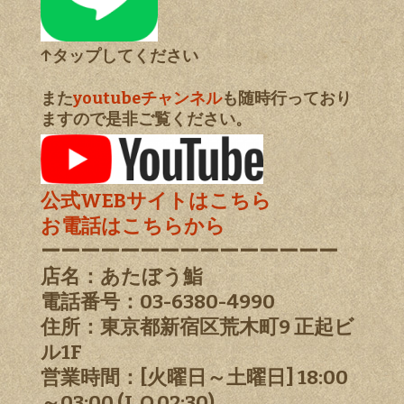
↑タップしてください
また
youtubeチャンネル
も随時行っており
ますので是非ご覧ください。
公式WEBサイトはこちら
お電話はこちらから
ーーーーーーーーーーーーーーー
店名：あたぼう鮨
電話番号：03-6380-4990
住所：東京都新宿区荒木町9 正起ビ
ル1F
営業時間：[火曜日～土曜日] 18:00
～03:00 (L.O.02:30)