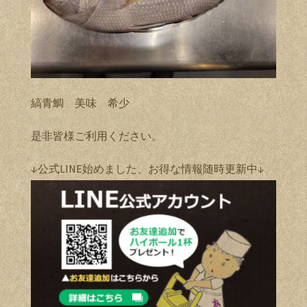
縞青鯛 美味 希少
是非皆様ご利用ください。
↓公式LINE始めました、お得な情報随時更新中↓