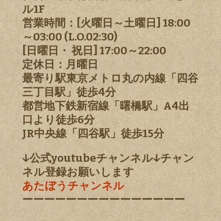
ル1F
営業時間：[火曜日～土曜日] 18:00
～03:00 (L.O.02:30)
[日曜日・ 祝日] 17:00～22:00
定休日：月曜日
最寄り駅東京メトロ丸の内線「四谷
三丁目駅」徒歩4分
都営地下鉄新宿線「曙橋駅」A4出
口より徒歩6分
JR中央線「四谷駅」徒歩15分
↓公式youtubeチャンネル↓チャン
ネル登録お願いします
あたぼうチャンネル
ーーーーーーーーーーーーーーー