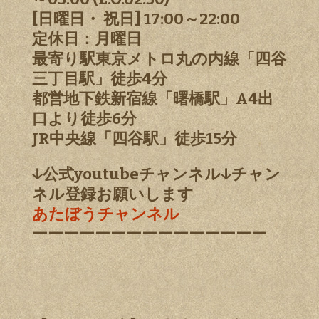
[日曜日・ 祝日] 17:00～22:00
定休日：月曜日
最寄り駅東京メトロ丸の内線「四谷
三丁目駅」徒歩4分
都営地下鉄新宿線「曙橋駅」A4出
口より徒歩6分
JR中央線「四谷駅」徒歩15分
↓公式youtubeチャンネル↓チャン
ネル登録お願いします
あたぼうチャンネル
ーーーーーーーーーーーーーーー