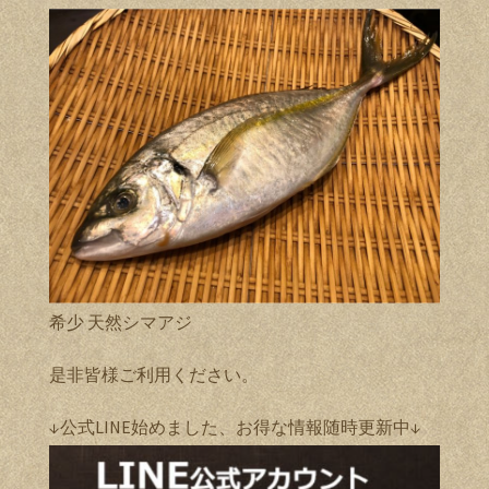
希少 天然シマアジ
是非皆様ご利用ください。
↓公式LINE始めました、お得な情報随時更新中↓