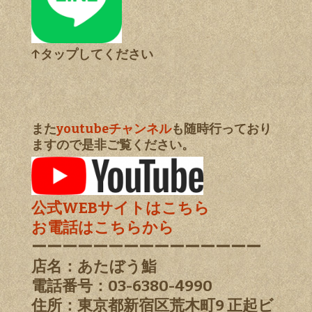
↑タップしてください
また
youtubeチャンネル
も随時行っており
ますので是非ご覧ください。
公式WEBサイトはこちら
お電話はこちらから
ーーーーーーーーーーーーーーー
店名：あたぼう鮨
電話番号：03-6380-4990
住所：東京都新宿区荒木町9 正起ビ