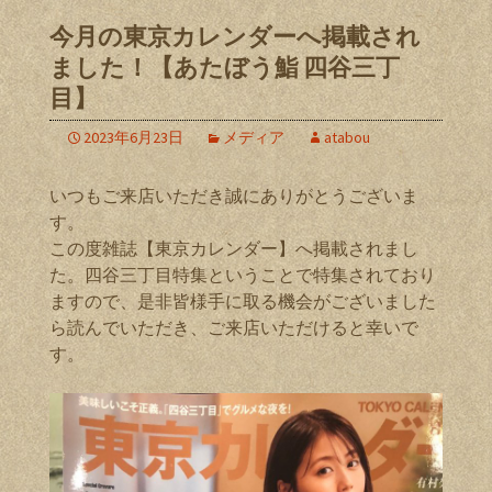
今月の東京カレンダーへ掲載され
ました！【あたぼう鮨 四谷三丁
目】
2023年6月23日
メディア
atabou
いつもご来店いただき誠にありがとうございま
す。
この度雑誌【東京カレンダー】へ掲載されまし
た。四谷三丁目特集ということで特集されており
ますので、是非皆様手に取る機会がございました
ら読んでいただき、ご来店いただけると幸いで
す。