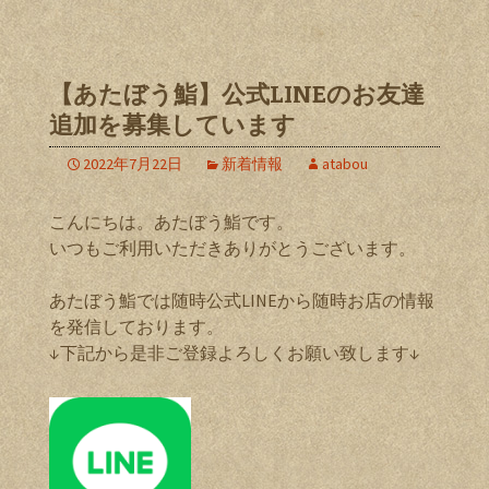
【あたぼう鮨】公式LINEのお友達
追加を募集しています
2022年7月22日
新着情報
atabou
こんにちは。あたぼう鮨です。
いつもご利用いただきありがとうございます。
あたぼう鮨では随時公式LINEから随時お店の情報
を発信しております。
↓下記から是非ご登録よろしくお願い致します↓