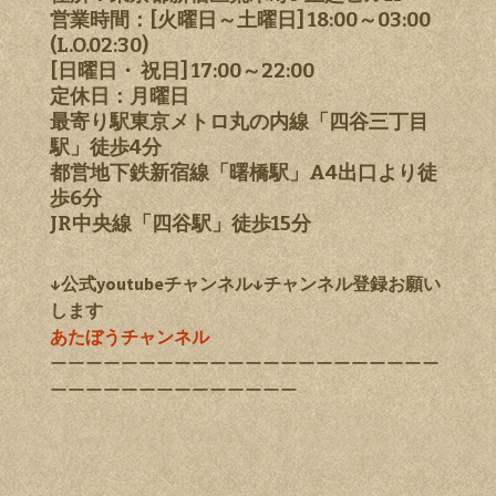
営業時間：[火曜日～土曜日] 18:00～03:00
(L.O.02:30)
[日曜日・ 祝日] 17:00～22:00
定休日：月曜日
最寄り駅東京メトロ丸の内線「四谷三丁目
駅」徒歩4分
都営地下鉄新宿線「曙橋駅」A4出口より徒
歩6分
JR中央線「四谷駅」徒歩15分
↓公式youtubeチャンネル↓チャンネル登録お願い
します
あたぼうチャンネル
ーーーーーーーーーーーーーーーーーーーーーー
ーーーーーーーーーーーーーー