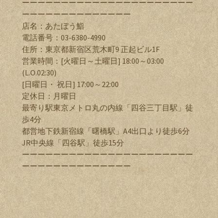
ーーーーーーーーーーーーーーーーーーーーーー
ーーーーーーーーーーーーーー
店名：あたぼう鮨
電話番号：03-6380-4990
住所：東京都新宿区荒木町9 正起ビル1F
営業時間：[火曜日～土曜日] 18:00～03:00
(L.O.02:30)
[日曜日・ 祝日] 17:00～22:00
定休日：月曜日
最寄り駅東京メトロ丸の内線「四谷三丁目駅」徒
歩4分
都営地下鉄新宿線「曙橋駅」A4出口より徒歩6分
JR中央線「四谷駅」徒歩15分
ーーーーーーーーーーーーーーーーーーーーーー
ーーーーーーーーーーーーーー