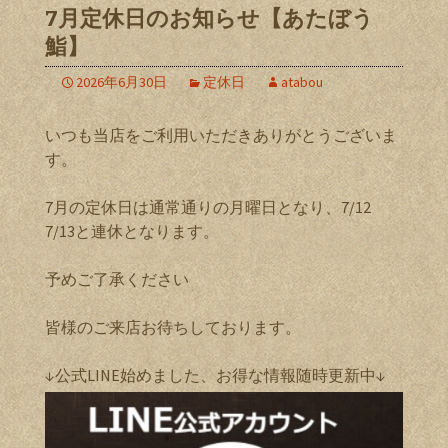
7月定休日のお知らせ【あたぼう
鮨】
2026年6月30日
定休日
atabou
いつも当店をご利用いただきありがとうございま
す。
7月の定休日は通常通りの月曜日となり、7/12
7/13と連休となります。
予めご了承ください
皆様のご来店お待ちしております。
↓公式LINE始めました、お得な情報随時更新中↓