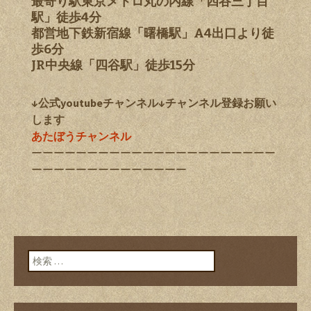
最寄り駅東京メトロ丸の内線「四谷三丁目
駅」徒歩4分
都営地下鉄新宿線「曙橋駅」A4出口より徒
歩6分
JR中央線「四谷駅」徒歩15分
↓公式youtubeチャンネル↓チャンネル登録お願い
します
あたぼうチャンネル
ーーーーーーーーーーーーーーーーーーーーーー
ーーーーーーーーーーーーーー
検索: