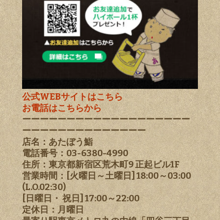
公式WEBサイトはこちら
お電話はこちらから
ーーーーーーーーーーーーーーーーーーー
ーーーーーーーーーーーーーー
店名：あたぼう鮨
電話番号：03-6380-4990
住所：東京都新宿区荒木町9 正起ビル1F
営業時間：[火曜日～土曜日] 18:00～03:00
(L.O.02:30)
[日曜日・ 祝日] 17:00～22:00
定休日：月曜日