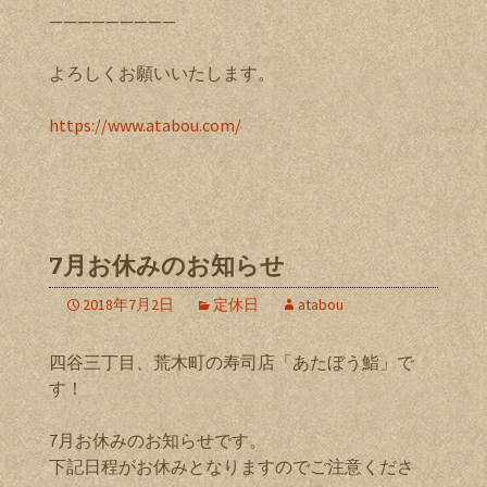
—————————
よろしくお願いいたします。
https://www.atabou.com/
7月お休みのお知らせ
2018年7月2日
定休日
atabou
四谷三丁目、荒木町の寿司店「あたぼう鮨」で
す！
7月お休みのお知らせです。
下記日程がお休みとなりますのでご注意くださ