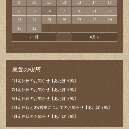
9
10
11
12
13
14
15
16
17
18
19
20
21
22
23
24
25
26
27
28
29
30
31
« 5月
8月 »
最近の投稿
8月定休日のお知らせ【あたぼう鮨】
7月定休日のお知らせ【あたぼう鮨】
6月定休日のお知らせ【あたぼう鮨】
5月定休日とGW営業についてのお知らせ【あたぼう鮨】
4月定休日のお知らせ【あたぼう鮨】