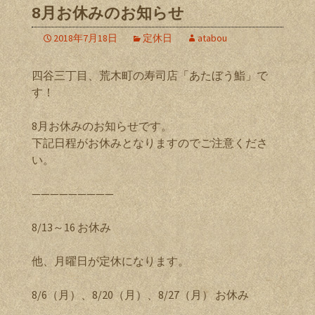
8月お休みのお知らせ
2018年7月18日
定休日
atabou
四谷三丁目、荒木町の寿司店「あたぼう鮨」で
す！
8月お休みのお知らせです。
下記日程がお休みとなりますのでご注意くださ
い。
—————————
8/13～16 お休み
他、月曜日が定休になります。
8/6（月）、8/20（月）、8/27（月） お休み