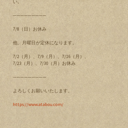
い。
—————————
7/8（日）お休み
他、月曜日が定休になります。
7/2（月）、7/9（月）、7/16（月）、
7/23（月）、7/30（月）お休み
—————————
よろしくお願いいたします。
https://www.atabou.com/