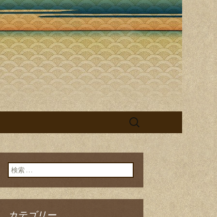
丁目で味わえ
検
索:
検索:
カテゴリー