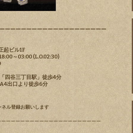
ーーーーーーーーーーーーーーーーーーーー
正起ビル1F
～03:00 (L.O.02:30)
0
「四谷三丁目駅」徒歩4分
A4出口より徒歩6分
ャンネル登録お願いします
ーーーーーーーーーーーーーーーーーーーーーー