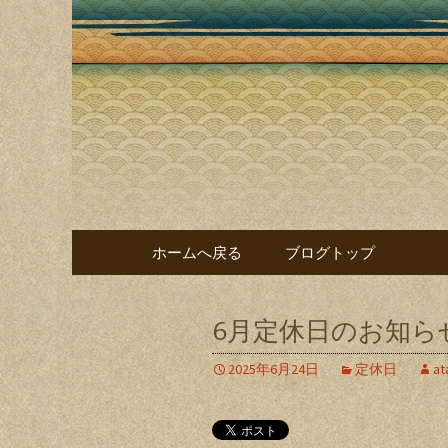
あたぼう鮨ブログ
あたぼう
る本格江
コンテンツへ移動
ホームへ戻る
ブログトップ
6月定休日のお知ら
2025年6月24日
定休日
at