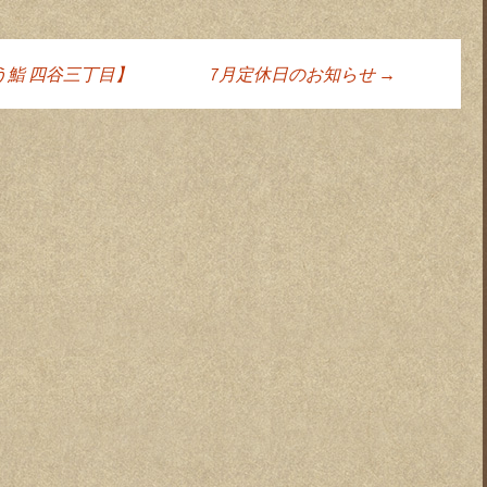
鮨 四谷三丁目】
7月定休日のお知らせ
→
ョン