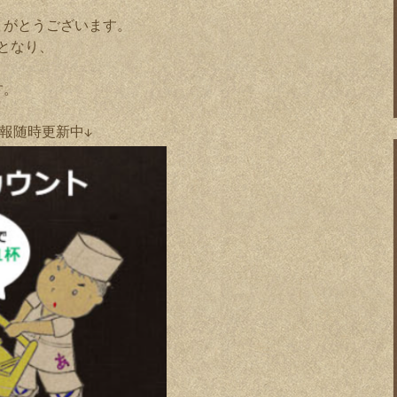
りがとうございます。
となり、
す。
情報随時更新中↓