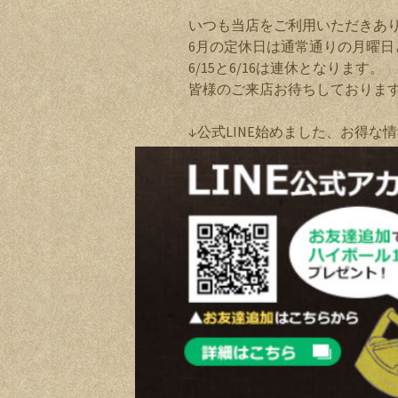
いつも当店をご利用いただきあ
6月の定休日は通常通りの月曜日
6/15と6/16は連休となります。
皆様のご来店お待ちしておりま
↓公式LINE始めました、お得な