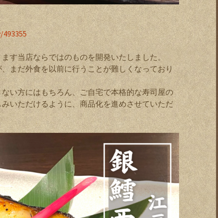
▼
w/493355
ります当店ならではのものを開発いたしました。
が、まだ外食を以前に行うことが難しくなっており
きない方にはもちろん、ご自宅で本格的な寿司屋の
しみいただけるように、商品化を進めさせていただ