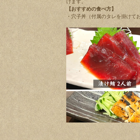
けます。
【おすすめの食べ方】
・穴子丼（付属のタレを掛けて