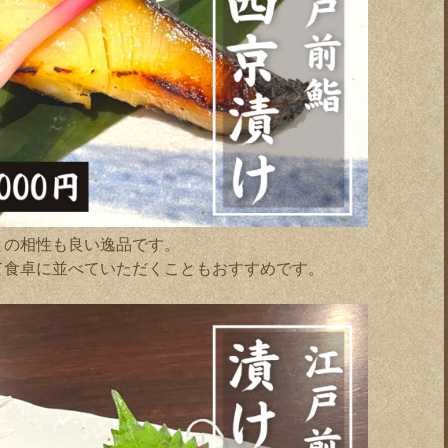
との相性も良い逸品です。
て食卓に並べていただくこともおすすめです。