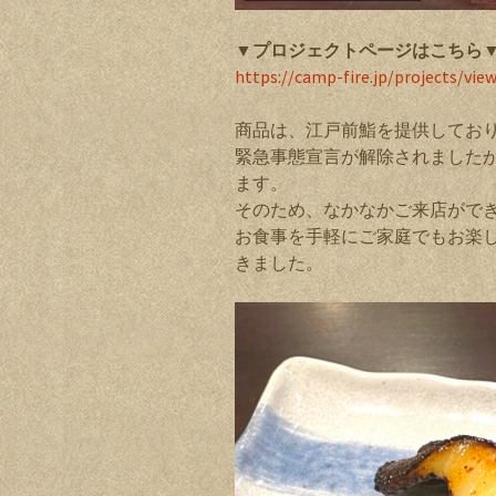
▼プロジェクトページはこちら
https://camp-fire.jp/projects/vie
商品は、江戸前鮨を提供してお
緊急事態宣言が解除されました
ます。
そのため、なかなかご来店がで
お食事を手軽にご家庭でもお楽
きました。