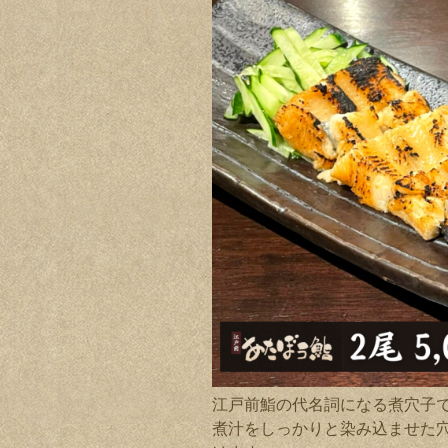
江戸前鮨の代名詞になる煮穴子
煮汁をしっかりと染み込ませた