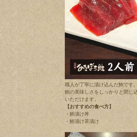
職人が丁寧に漬け込んだ鮪です
鮪の美味しさをしっかりと閉じ
いただけます。
【おすすめの食べ方】
・鮪漬け丼
・鮪漬け茶漬け