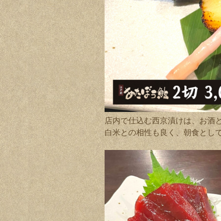
店内で仕込む西京漬けは、お酒
白米との相性も良く、朝食とし