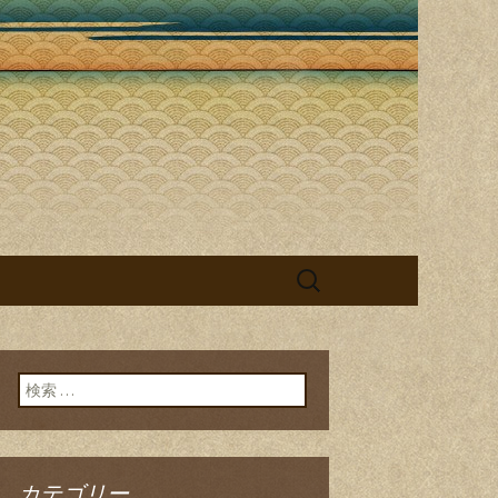
丁目で味わえ
検
索:
検索:
カテゴリー