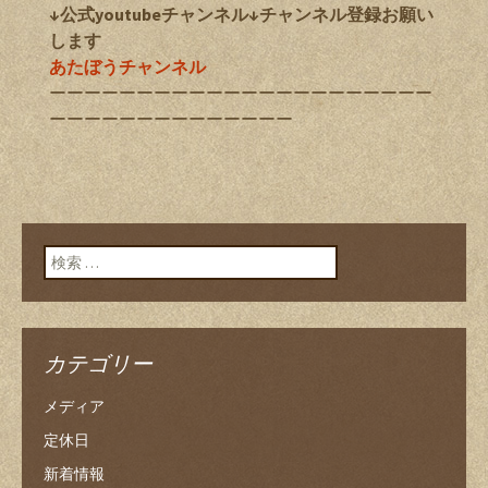
↓公式youtubeチャンネル↓チャンネル登録お願い
します
あたぼうチャンネル
ーーーーーーーーーーーーーーーーーーーーーー
ーーーーーーーーーーーーーー
検索:
カテゴリー
メディア
定休日
新着情報