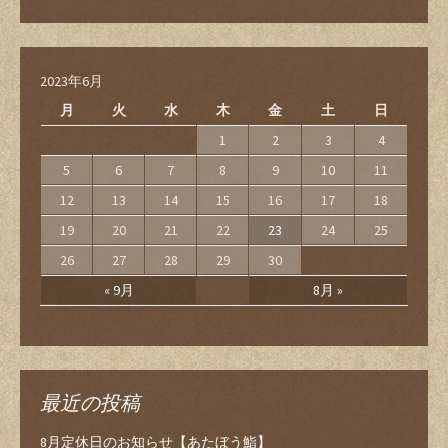
2023年6月
月
火
水
木
金
土
日
1
2
3
4
5
6
7
8
9
10
11
12
13
14
15
16
17
18
19
20
21
22
23
24
25
26
27
28
29
30
« 9月
8月 »
最近の投稿
8月定休日のお知らせ【あたぼう鮨】