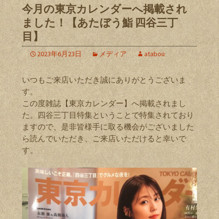
今月の東京カレンダーへ掲載され
ました！【あたぼう鮨 四谷三丁
目】
2023年6月23日
メディア
atabou
いつもご来店いただき誠にありがとうございま
す。
この度雑誌【東京カレンダー】へ掲載されまし
た。四谷三丁目特集ということで特集されており
ますので、是非皆様手に取る機会がございました
ら読んでいただき、ご来店いただけると幸いで
す。