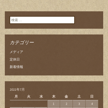
検索:
カテゴリー
メディア
定休日
新着情報
2021年7月
月
火
水
木
金
土
日
1
2
3
4