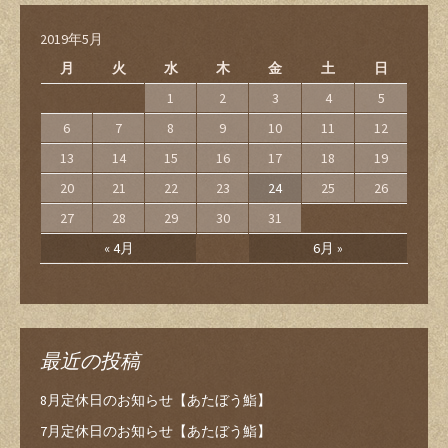
2019年5月
月
火
水
木
金
土
日
1
2
3
4
5
6
7
8
9
10
11
12
13
14
15
16
17
18
19
20
21
22
23
24
25
26
27
28
29
30
31
« 4月
6月 »
最近の投稿
8月定休日のお知らせ【あたぼう鮨】
7月定休日のお知らせ【あたぼう鮨】