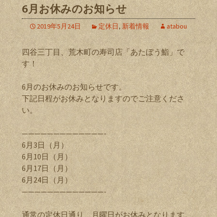
6月お休みのお知らせ
2019年5月24日
定休日
,
新着情報
atabou
四谷三丁目、荒木町の寿司店「あたぼう鮨」で
す！
6月のお休みのお知らせです。
下記日程がお休みとなりますのでご注意くださ
い。
—————————————-
6月3日（月）
6月10日（月）
6月17日（月）
6月24日（月）
—————————————-
通常の定休日通り、月曜日がお休みとなります。